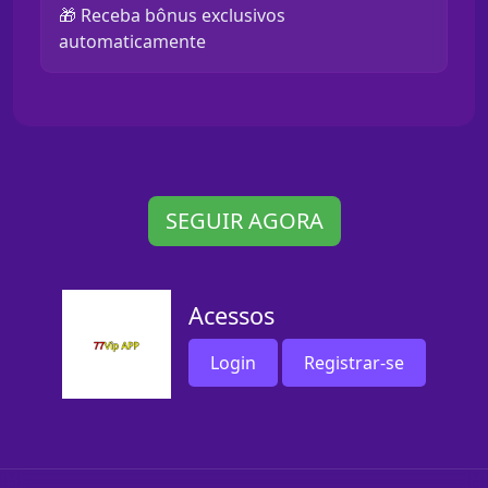
🎁 Receba bônus exclusivos
automaticamente
SEGUIR AGORA
Acessos
Login
Registrar-se