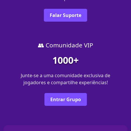
Falar Suporte
👥 Comunidade VIP
1000+
Junte-se a uma comunidade exclusiva de
jogadores e compartilhe experiências!
Entrar Grupo