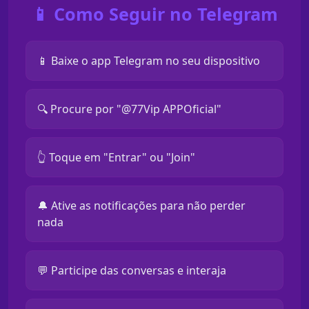
📱 Como Seguir no Telegram
📱 Baixe o app Telegram no seu dispositivo
🔍 Procure por "@77Vip APPOficial"
👆 Toque em "Entrar" ou "Join"
🔔 Ative as notificações para não perder
nada
💬 Participe das conversas e interaja