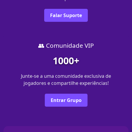
Falar Suporte
👥 Comunidade VIP
1000+
Junte-se a uma comunidade exclusiva de
jogadores e compartilhe experiências!
Entrar Grupo