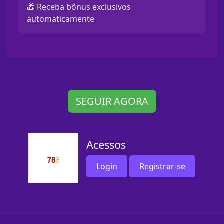
🎁 Receba bônus exclusivos
automaticamente
SEGUIR AGORA
Acessos
Login
Registrar-se