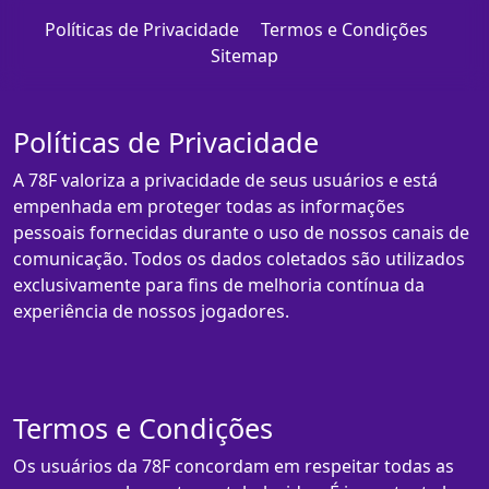
Políticas de Privacidade
Termos e Condições
Sitemap
Políticas de Privacidade
A 78F valoriza a privacidade de seus usuários e está
empenhada em proteger todas as informações
pessoais fornecidas durante o uso de nossos canais de
comunicação. Todos os dados coletados são utilizados
exclusivamente para fins de melhoria contínua da
experiência de nossos jogadores.
Termos e Condições
Os usuários da 78F concordam em respeitar todas as