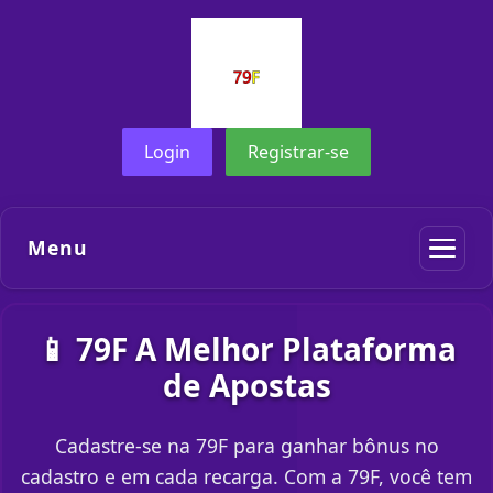
Login
Registrar-se
Menu
📱 79F A Melhor Plataforma
de Apostas
Cadastre-se na 79F para ganhar bônus no
cadastro e em cada recarga. Com a 79F, você tem