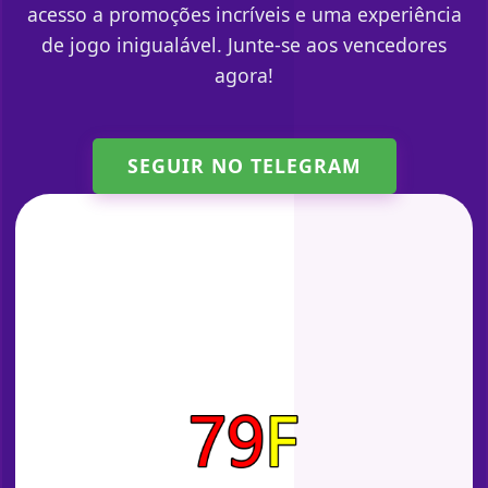
acesso a promoções incríveis e uma experiência
de jogo inigualável. Junte-se aos vencedores
agora!
SEGUIR NO TELEGRAM