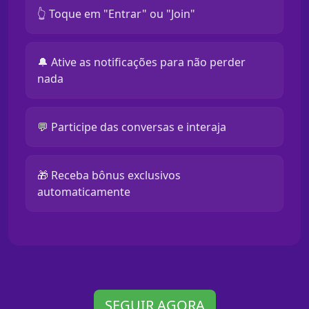
👆 Toque em "Entrar" ou "Join"
🔔 Ative as notificações para não perder
nada
💬 Participe das conversas e interaja
🎁 Receba bônus exclusivos
automaticamente
SEGUIR AGORA