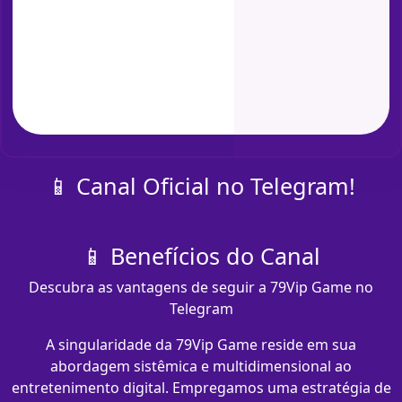
📱 Canal Oficial no Telegram!
📱 Benefícios do Canal
Descubra as vantagens de seguir a 79Vip Game no
Telegram
A singularidade da 79Vip Game reside em sua
abordagem sistêmica e multidimensional ao
entretenimento digital. Empregamos uma estratégia de