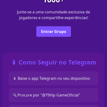
Junte-se a uma comunidade exclusiva de
jogadores e compartilhe experiências!
Entrar Grupo
📱 Como Seguir no Telegram
📱 Baixe o app Telegram no seu dispositivo
🔍 Procure por "@79Vip GameOficial"