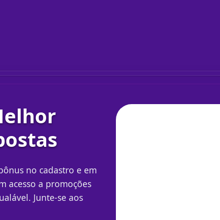
Melhor
postas
bônus no cadastro e em
em acesso a promoções
ualável. Junte-se aos