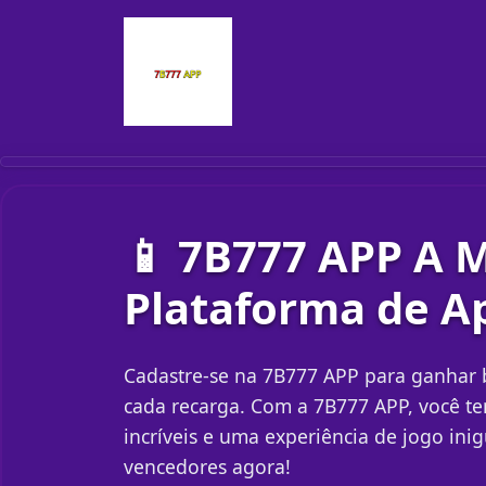
📱 7B777 APP A 
Plataforma de A
Cadastre-se na 7B777 APP para ganhar 
cada recarga. Com a 7B777 APP, você t
incríveis e uma experiência de jogo inig
vencedores agora!