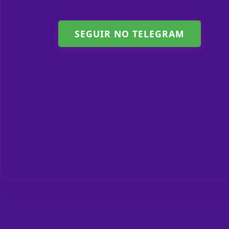
SEGUIR NO TELEGRAM