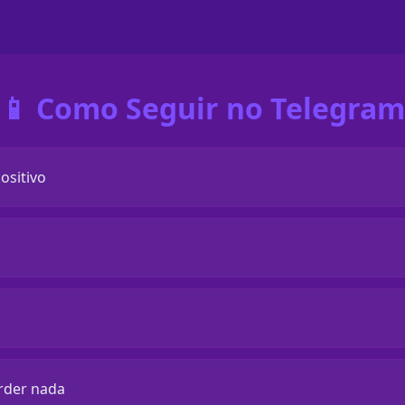
📱 Como Seguir no Telegram
ositivo
erder nada