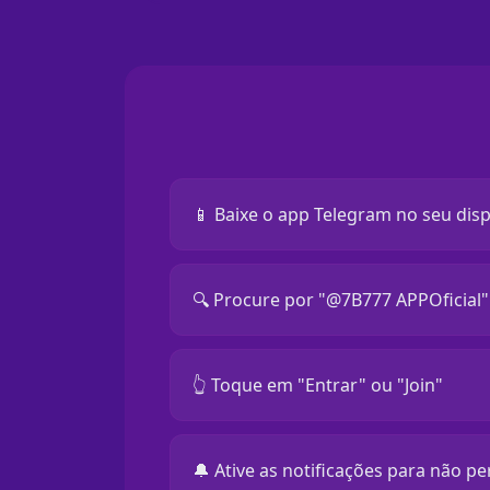
📱 Baixe o app Telegram no seu disp
🔍 Procure por "@7B777 APPOficial"
👆 Toque em "Entrar" ou "Join"
🔔 Ative as notificações para não p