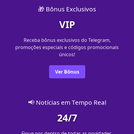
🎁 Bônus Exclusivos
VIP
Receba bônus exclusivos do Telegram,
promoções especiais e códigos promocionais
únicos!
Ver Bônus
📢 Notícias em Tempo Real
24/7
Fique por dentro de todas as novidades,