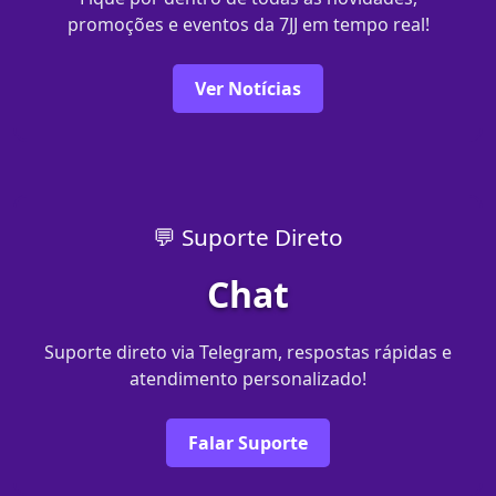
promoções e eventos da 7JJ em tempo real!
Ver Notícias
💬 Suporte Direto
Chat
Suporte direto via Telegram, respostas rápidas e
atendimento personalizado!
Falar Suporte