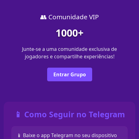
👥 Comunidade VIP
1000+
Junte-se a uma comunidade exclusiva de
jogadores e compartilhe experiências!
Entrar Grupo
📱 Como Seguir no Telegram
📱 Baixe o app Telegram no seu dispositivo