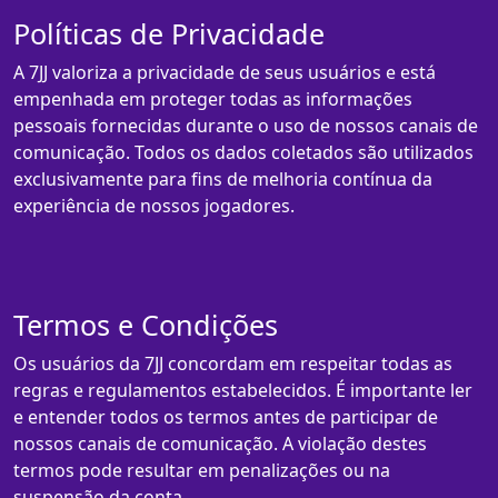
Políticas de Privacidade
A 7JJ valoriza a privacidade de seus usuários e está
empenhada em proteger todas as informações
pessoais fornecidas durante o uso de nossos canais de
comunicação. Todos os dados coletados são utilizados
exclusivamente para fins de melhoria contínua da
experiência de nossos jogadores.
Termos e Condições
Os usuários da 7JJ concordam em respeitar todas as
regras e regulamentos estabelecidos. É importante ler
e entender todos os termos antes de participar de
nossos canais de comunicação. A violação destes
termos pode resultar em penalizações ou na
suspensão da conta.